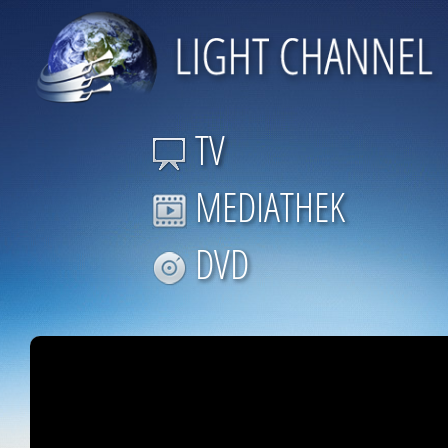
TV
MEDIATHEK
DVD