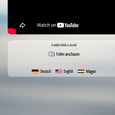
O viață trăită cu laudă
Folien anschauen
Deutsch
English
Magyar