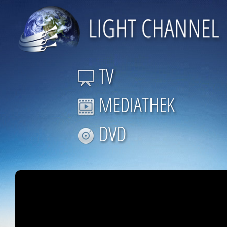
TV
MEDIATHEK
DVD