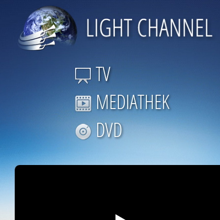
TV
MEDIATHEK
DVD