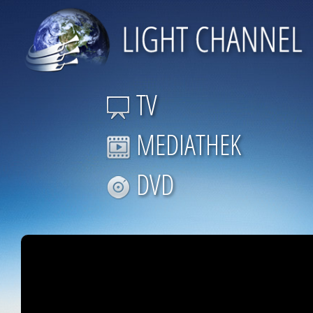
TV
MEDIATHEK
DVD