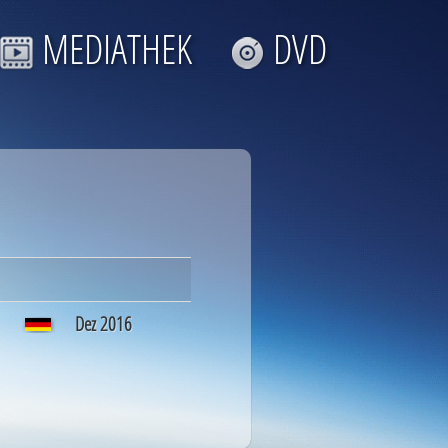
MEDIATHEK
DVD
Dez 2016