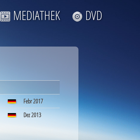
MEDIATHEK
DVD
Febr 2017
Dez 2013