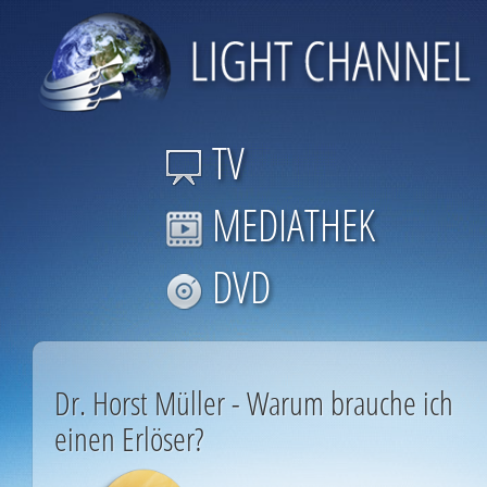
TV
MEDIATHEK
DVD
Dr. Horst Müller - Warum brauche ich
einen Erlöser?